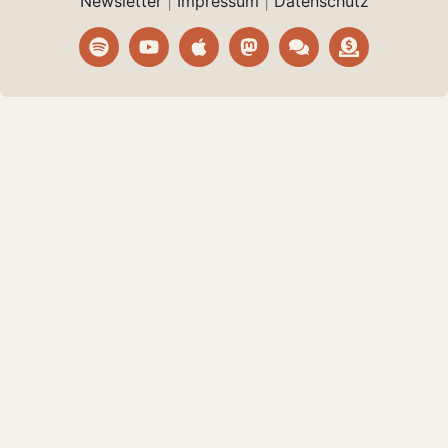
Newsletter
|
Impressum
|
Datenschutz