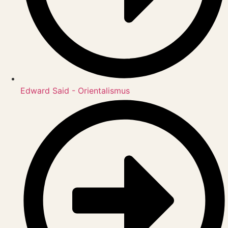
Edward Said - Orientalismus