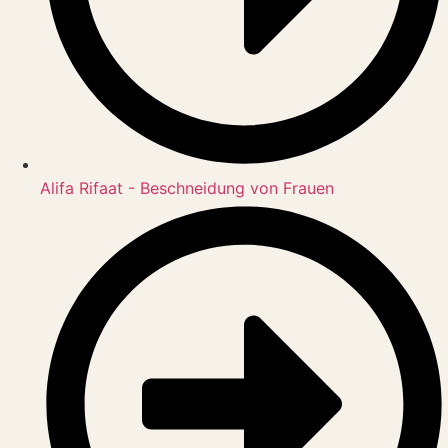
Alifa Rifaat - Beschneidung von Frauen