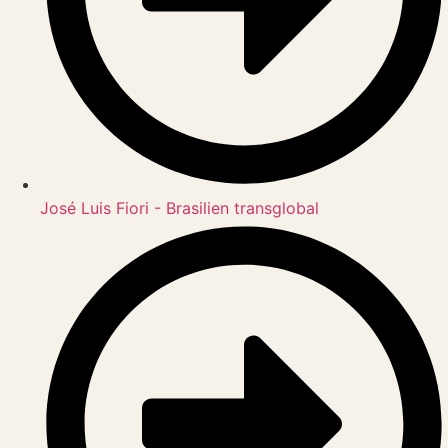
José Luis Fiori - Brasilien transglobal