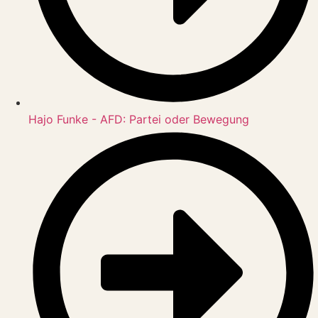
Hajo Funke - AFD: Partei oder Bewegung