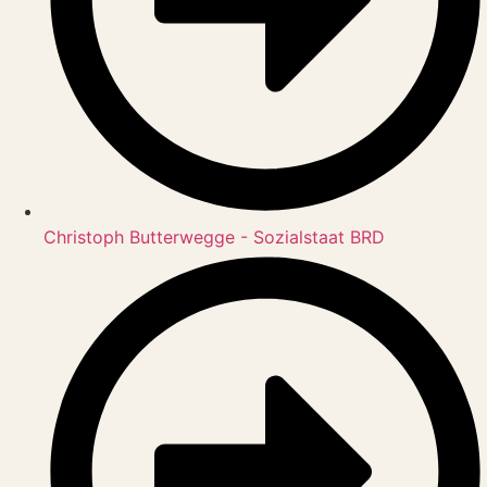
Christoph Butterwegge - Sozialstaat BRD