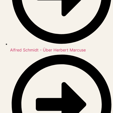
Alfred Schmidt - Über Herbert Marcuse