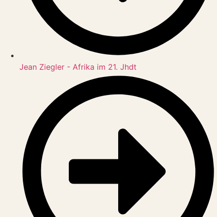
Jean Ziegler - Afrika im 21. Jhdt