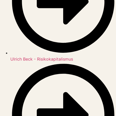
Ulrich Beck - Risikokapitalismus