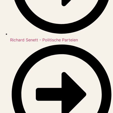
Richard Senett - Politische Parteien